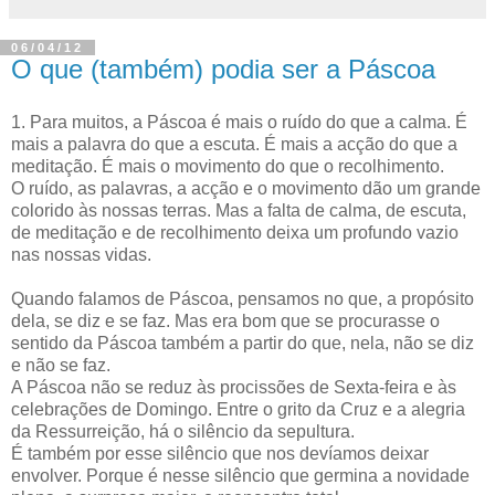
06/04/12
O que (também) podia ser a Páscoa
1. Para muitos, a Páscoa é mais o ruído do que a calma. É
mais a palavra do que a escuta. É mais a acção do que a
meditação. É mais o movimento do que o recolhimento.
O ruído, as palavras, a acção e o movimento dão um grande
colorido às nossas terras. Mas a falta de calma, de escuta,
de meditação e de recolhimento deixa um profundo vazio
nas nossas vidas.
Quando falamos de Páscoa, pensamos no que, a propósito
dela, se diz e se faz. Mas era bom que se procurasse o
sentido da Páscoa também a partir do que, nela, não se diz
e não se faz.
A Páscoa não se reduz às procissões de Sexta-feira e às
celebrações de Domingo. Entre o grito da Cruz e a alegria
da Ressurreição, há o silêncio da sepultura.
É também por esse silêncio que nos devíamos deixar
envolver. Porque é nesse silêncio que germina a novidade