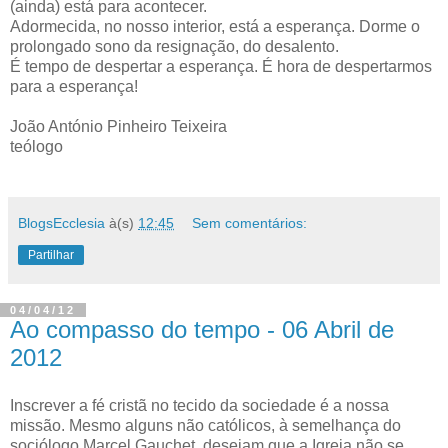
(ainda) está para acontecer.
Adormecida, no nosso interior, está a esperança. Dorme o
prolongado sono da resignação, do desalento.
É tempo de despertar a esperança. É hora de despertarmos
para a esperança!
João António Pinheiro Teixeira
teólogo
BlogsEcclesia
à(s)
12:45
Sem comentários:
Partilhar
04/04/12
Ao compasso do tempo - 06 Abril de
2012
Inscrever a fé cristã no tecido da sociedade é a nossa
missão. Mesmo alguns não católicos, à semelhança do
sociólogo Marcel Gauchet, desejam que a Igreja não se