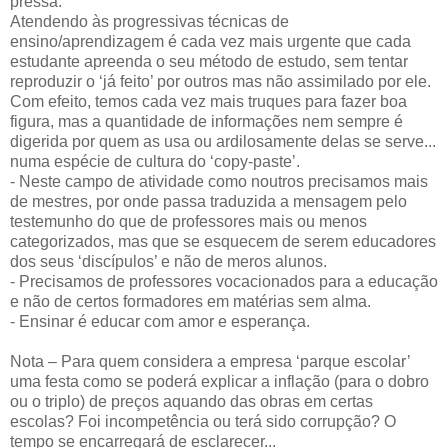
pressa.
Atendendo às progressivas técnicas de
ensino/aprendizagem é cada vez mais urgente que cada
estudante apreenda o seu método de estudo, sem tentar
reproduzir o ‘já feito’ por outros mas não assimilado por ele.
Com efeito, temos cada vez mais truques para fazer boa
figura, mas a quantidade de informações nem sempre é
digerida por quem as usa ou ardilosamente delas se serve...
numa espécie de cultura do ‘copy-paste’.
- Neste campo de atividade como noutros precisamos mais
de mestres, por onde passa traduzida a mensagem pelo
testemunho do que de professores mais ou menos
categorizados, mas que se esquecem de serem educadores
dos seus ‘discípulos’ e não de meros alunos.
- Precisamos de professores vocacionados para a educação
e não de certos formadores em matérias sem alma.
- Ensinar é educar com amor e esperança.
Nota – Para quem considera a empresa ‘parque escolar’
uma festa como se poderá explicar a inflação (para o dobro
ou o triplo) de preços aquando das obras em certas
escolas? Foi incompetência ou terá sido corrupção? O
tempo se encarregará de esclarecer...