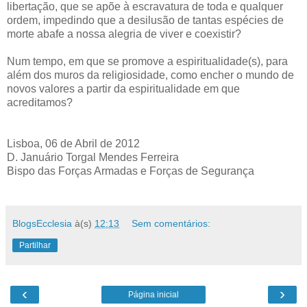
libertação, que se apõe à escravatura de toda e qualquer
ordem, impedindo que a desilusão de tantas espécies de
morte abafe a nossa alegria de viver e coexistir?
Num tempo, em que se promove a espiritualidade(s), para
além dos muros da religiosidade, como encher o mundo de
novos valores a partir da espiritualidade em que
acreditamos?
Lisboa, 06 de Abril de 2012
D. Januário Torgal Mendes Ferreira
Bispo das Forças Armadas e Forças de Segurança
BlogsEcclesia
à(s)
12:13
Sem comentários:
Partilhar
‹
›
Página inicial