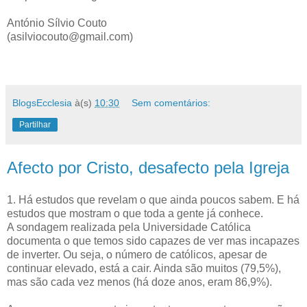
António Sílvio Couto
(asilviocouto@gmail.com)
BlogsEcclesia
à(s)
10:30
Sem comentários:
Partilhar
Afecto por Cristo, desafecto pela Igreja
1. Há estudos que revelam o que ainda poucos sabem. E há
estudos que mostram o que toda a gente já conhece.
A sondagem realizada pela Universidade Católica
documenta o que temos sido capazes de ver mas incapazes
de inverter. Ou seja, o número de católicos, apesar de
continuar elevado, está a cair. Ainda são muitos (79,5%),
mas são cada vez menos (há doze anos, eram 86,9%).