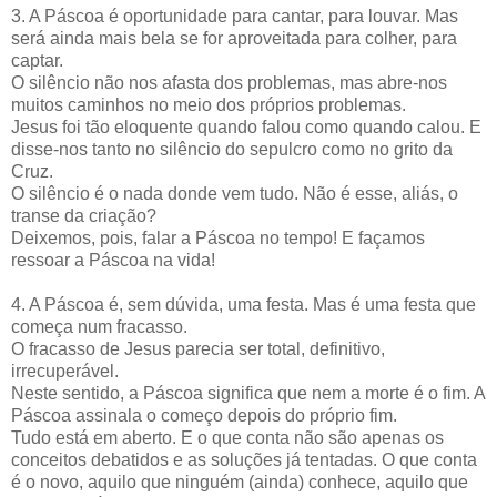
3. A Páscoa é oportunidade para cantar, para louvar. Mas
será ainda mais bela se for aproveitada para colher, para
captar.
O silêncio não nos afasta dos problemas, mas abre-nos
muitos caminhos no meio dos próprios problemas.
Jesus foi tão eloquente quando falou como quando calou. E
disse-nos tanto no silêncio do sepulcro como no grito da
Cruz.
O silêncio é o nada donde vem tudo. Não é esse, aliás, o
transe da criação?
Deixemos, pois, falar a Páscoa no tempo! E façamos
ressoar a Páscoa na vida!
4. A Páscoa é, sem dúvida, uma festa. Mas é uma festa que
começa num fracasso.
O fracasso de Jesus parecia ser total, definitivo,
irrecuperável.
Neste sentido, a Páscoa significa que nem a morte é o fim. A
Páscoa assinala o começo depois do próprio fim.
Tudo está em aberto. E o que conta não são apenas os
conceitos debatidos e as soluções já tentadas. O que conta
é o novo, aquilo que ninguém (ainda) conhece, aquilo que