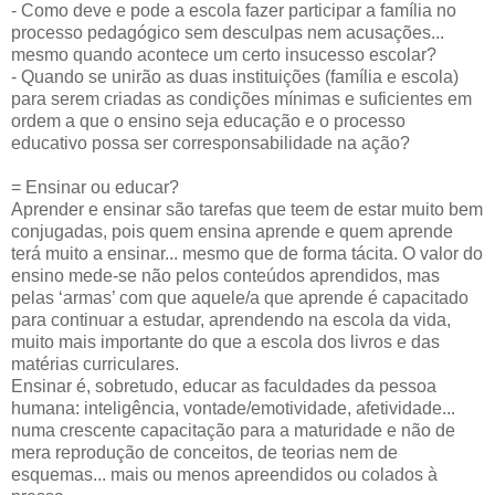
- Como deve e pode a escola fazer participar a família no
processo pedagógico sem desculpas nem acusações...
mesmo quando acontece um certo insucesso escolar?
- Quando se unirão as duas instituições (família e escola)
para serem criadas as condições mínimas e suficientes em
ordem a que o ensino seja educação e o processo
educativo possa ser corresponsabilidade na ação?
= Ensinar ou educar?
Aprender e ensinar são tarefas que teem de estar muito bem
conjugadas, pois quem ensina aprende e quem aprende
terá muito a ensinar... mesmo que de forma tácita. O valor do
ensino mede-se não pelos conteúdos aprendidos, mas
pelas ‘armas’ com que aquele/a que aprende é capacitado
para continuar a estudar, aprendendo na escola da vida,
muito mais importante do que a escola dos livros e das
matérias curriculares.
Ensinar é, sobretudo, educar as faculdades da pessoa
humana: inteligência, vontade/emotividade, afetividade...
numa crescente capacitação para a maturidade e não de
mera reprodução de conceitos, de teorias nem de
esquemas... mais ou menos apreendidos ou colados à