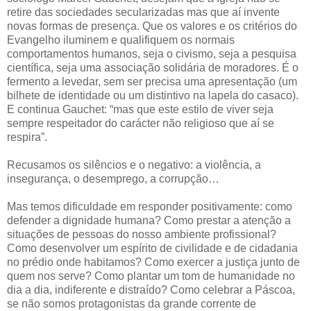
retire das sociedades secularizadas mas que aí invente
novas formas de presença. Que os valores e os critérios do
Evangelho iluminem e qualifiquem os normais
comportamentos humanos, seja o civismo, seja a pesquisa
científica, seja uma associação solidária de moradores. É o
fermento a levedar, sem ser precisa uma apresentação (um
bilhete de identidade ou um distintivo na lapela do casaco).
E continua Gauchet: “mas que este estilo de viver seja
sempre respeitador do carácter não religioso que aí se
respira”.
Recusamos os silêncios e o negativo: a violência, a
insegurança, o desemprego, a corrupção…
Mas temos dificuldade em responder positivamente: como
defender a dignidade humana? Como prestar a atenção a
situações de pessoas do nosso ambiente profissional?
Como desenvolver um espírito de civilidade e de cidadania
no prédio onde habitamos? Como exercer a justiça junto de
quem nos serve? Como plantar um tom de humanidade no
dia a dia, indiferente e distraído? Como celebrar a Páscoa,
se não somos protagonistas da grande corrente de