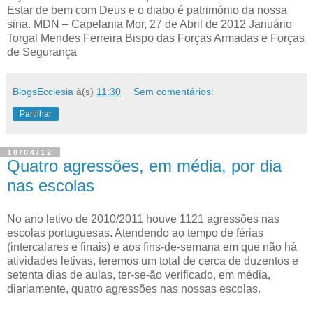
Estar de bem com Deus e o diabo é património da nossa
sina. MDN – Capelania Mor, 27 de Abril de 2012 Januário
Torgal Mendes Ferreira Bispo das Forças Armadas e Forças
de Segurança
BlogsEcclesia
à(s)
11:30
Sem comentários:
Partilhar
18/04/12
Quatro agressões, em média, por dia
nas escolas
No ano letivo de 2010/2011 houve 1121 agressões nas
escolas portuguesas. Atendendo ao tempo de férias
(intercalares e finais) e aos fins-de-semana em que não há
atividades letivas, teremos um total de cerca de duzentos e
setenta dias de aulas, ter-se-ão verificado, em média,
diariamente, quatro agressões nas nossas escolas.