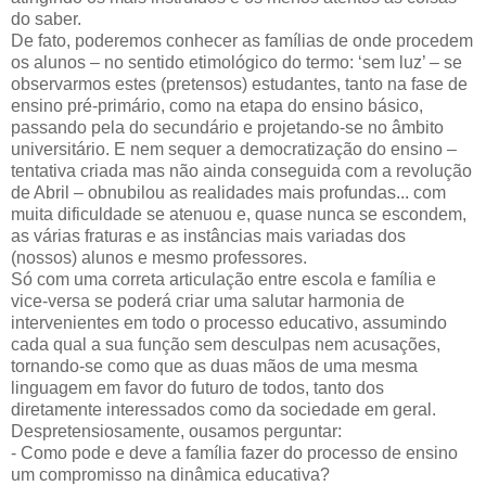
do saber.
De fato, poderemos conhecer as famílias de onde procedem
os alunos – no sentido etimológico do termo: ‘sem luz’ – se
observarmos estes (pretensos) estudantes, tanto na fase de
ensino pré-primário, como na etapa do ensino básico,
passando pela do secundário e projetando-se no âmbito
universitário. E nem sequer a democratização do ensino –
tentativa criada mas não ainda conseguida com a revolução
de Abril – obnubilou as realidades mais profundas... com
muita dificuldade se atenuou e, quase nunca se escondem,
as várias fraturas e as instâncias mais variadas dos
(nossos) alunos e mesmo professores.
Só com uma correta articulação entre escola e família e
vice-versa se poderá criar uma salutar harmonia de
intervenientes em todo o processo educativo, assumindo
cada qual a sua função sem desculpas nem acusações,
tornando-se como que as duas mãos de uma mesma
linguagem em favor do futuro de todos, tanto dos
diretamente interessados como da sociedade em geral.
Despretensiosamente, ousamos perguntar:
- Como pode e deve a família fazer do processo de ensino
um compromisso na dinâmica educativa?