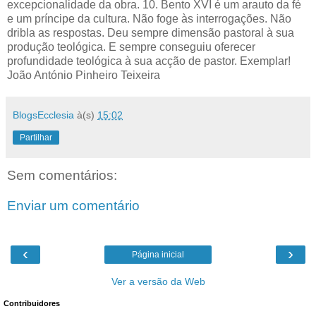
excepcionalidade da obra. 10. Bento XVI é um arauto da fé
e um príncipe da cultura. Não foge às interrogações. Não
dribla as respostas. Deu sempre dimensão pastoral à sua
produção teológica. E sempre conseguiu oferecer
profundidade teológica à sua acção de pastor. Exemplar!
João António Pinheiro Teixeira
BlogsEcclesia
à(s)
15:02
Partilhar
Sem comentários:
Enviar um comentário
‹
›
Página inicial
Ver a versão da Web
Contribuidores