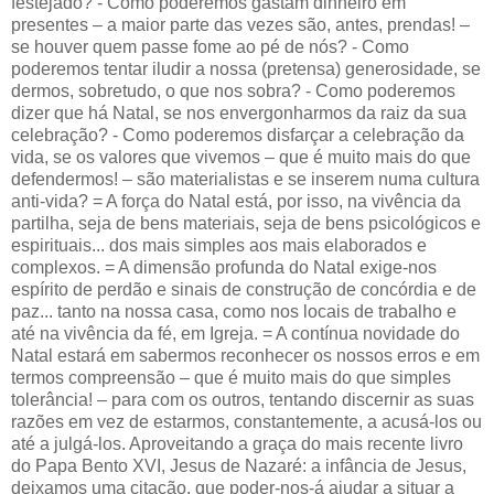
festejado? - Como poderemos gastam dinheiro em
presentes – a maior parte das vezes são, antes, prendas! –
se houver quem passe fome ao pé de nós? - Como
poderemos tentar iludir a nossa (pretensa) generosidade, se
dermos, sobretudo, o que nos sobra? - Como poderemos
dizer que há Natal, se nos envergonharmos da raiz da sua
celebração? - Como poderemos disfarçar a celebração da
vida, se os valores que vivemos – que é muito mais do que
defendermos! – são materialistas e se inserem numa cultura
anti-vida? = A força do Natal está, por isso, na vivência da
partilha, seja de bens materiais, seja de bens psicológicos e
espirituais... dos mais simples aos mais elaborados e
complexos. = A dimensão profunda do Natal exige-nos
espírito de perdão e sinais de construção de concórdia e de
paz... tanto na nossa casa, como nos locais de trabalho e
até na vivência da fé, em Igreja. = A contínua novidade do
Natal estará em sabermos reconhecer os nossos erros e em
termos compreensão – que é muito mais do que simples
tolerância! – para com os outros, tentando discernir as suas
razões em vez de estarmos, constantemente, a acusá-los ou
até a julgá-los. Aproveitando a graça do mais recente livro
do Papa Bento XVI, Jesus de Nazaré: a infância de Jesus,
deixamos uma citação, que poder-nos-á ajudar a situar a