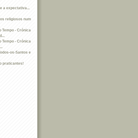
e a expectativa...
dos religiosos num
 Tempo - Crónica
...
 Tempo - Crónica
..
Todos-os-Santos e
o praticantes!