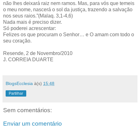
não lhes deixará raiz nem ramos. Mas, para vós que temeis
o meu nome, nascerá o sol da justiça, trazendo a salvação
nos seus raios.”(Malaq. 3,1-4,6)
Nada mais é preciso dizer.
Só poderei acrescentar:
Felizes os que procuram o Senhor… e O amam com todo o
seu coração.
Resende, 2 de Novembro/2010
J. CORREIA DUARTE
BlogsEcclesia
à(s)
15:48
Partilhar
Sem comentários:
Enviar um comentário