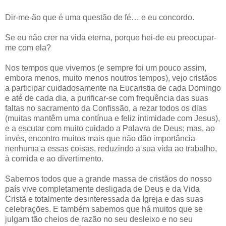
Dir-me-ão que é uma questão de fé… e eu concordo.
Se eu não crer na vida eterna, porque hei-de eu preocupar-
me com ela?
Nos tempos que vivemos (e sempre foi um pouco assim,
embora menos, muito menos noutros tempos), vejo cristãos
a participar cuidadosamente na Eucaristia de cada Domingo
e até de cada dia, a purificar-se com frequência das suas
faltas no sacramento da Confissão, a rezar todos os dias
(muitas mantêm uma contínua e feliz intimidade com Jesus),
e a escutar com muito cuidado a Palavra de Deus; mas, ao
invés, encontro muitos mais que não dão importância
nenhuma a essas coisas, reduzindo a sua vida ao trabalho,
à comida e ao divertimento.
Sabemos todos que a grande massa de cristãos do nosso
país vive completamente desligada de Deus e da Vida
Cristã e totalmente desinteressada da Igreja e das suas
celebrações. E também sabemos que há muitos que se
julgam tão cheios de razão no seu desleixo e no seu