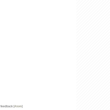
 feedback [
Atom
]