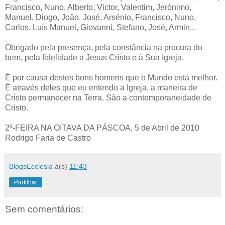
Francisco, Nuno, Alberto, Victor, Valentim, Jerónimo,
Manuel, Diogo, João, José, Arsénio, Francisco, Nuno,
Carlos, Luís Manuel, Giovanni, Stefano, José, Armin...
Obrigado pela presença, pela constância na procura do
bem, pela fidelidade a Jesus Cristo e à Sua Igreja.
É por causa destes bons homens que o Mundo está melhor.
É através deles que eu entendo a Igreja, a maneira de
Cristo permanecer na Terra. São a contemporaneidade de
Cristo.
2ª-FEIRA NA OITAVA DA PÁSCOA, 5 de Abril de 2010
Rodrigo Faria de Castro
BlogsEcclesia
à(s)
11:43
Partilhar
Sem comentários: