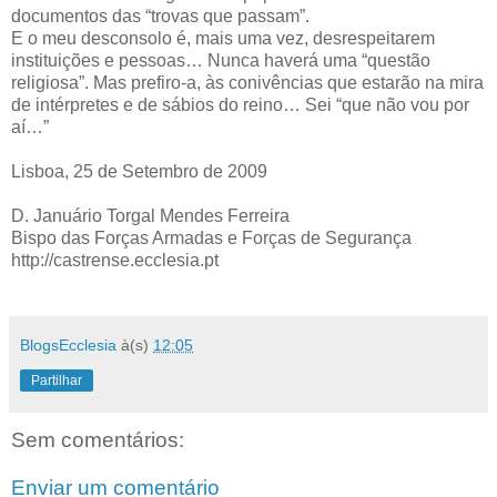
documentos das “trovas que passam”.
E o meu desconsolo é, mais uma vez, desrespeitarem
instituições e pessoas… Nunca haverá uma “questão
religiosa”. Mas prefiro-a, às conivências que estarão na mira
de intérpretes e de sábios do reino… Sei “que não vou por
aí…”
Lisboa, 25 de Setembro de 2009
D. Januário Torgal Mendes Ferreira
Bispo das Forças Armadas e Forças de Segurança
http://castrense.ecclesia.pt
BlogsEcclesia
à(s)
12:05
Partilhar
Sem comentários:
Enviar um comentário