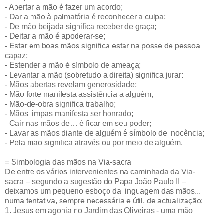
- Apertar a mão é fazer um acordo;
- Dar a mão à palmatória é reconhecer a culpa;
- De mão beijada significa receber de graça;
- Deitar a mão é apoderar-se;
- Estar em boas mãos significa estar na posse de pessoa
capaz;
- Estender a mão é símbolo de ameaça;
- Levantar a mão (sobretudo a direita) significa jurar;
- Mãos abertas revelam generosidade;
- Mão forte manifesta assistência a alguém;
- Mão-de-obra significa trabalho;
- Mãos limpas manifesta ser honrado;
- Cair nas mãos de… é ficar em seu poder;
- Lavar as mãos diante de alguém é símbolo de inocência;
- Pela mão significa através ou por meio de alguém.
= Simbologia das mãos na Via-sacra
De entre os vários intervenientes na caminhada da Via-
sacra – segundo a sugestão do Papa João Paulo II –
deixamos um pequeno esboço da linguagem das mãos...
numa tentativa, sempre necessária e útil, de actualização:
1. Jesus em agonia no Jardim das Oliveiras - uma mão