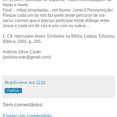
medo e morte
Final – mãos levantadas... em louvor...rumo à Ressurreição!
Porque cada um de nós faz parte deste percurso de via-
sacra, cremos que é preciso participar neste diálogo entre
Jesus e cada um de nós e uns com os outros…
1. Cfr. Herculano Alves, Símbolos na Bíblia, Lisboa, Difusora
Bíblica, 2001, p. 205.
António Sílvio Couto
(asilviocouto@gmail.com)
BlogsEcclesia
à(s)
12:53
Partilhar
Sem comentários:
Enviar um comentário