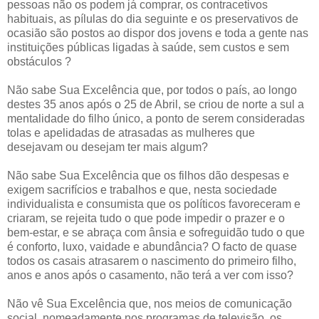
pessoas não os podem já comprar, os contracetivos
habituais, as pílulas do dia seguinte e os preservativos de
ocasião são postos ao dispor dos jovens e toda a gente nas
instituições públicas ligadas à saúde, sem custos e sem
obstáculos ?
Não sabe Sua Excelência que, por todos o país, ao longo
destes 35 anos após o 25 de Abril, se criou de norte a sul a
mentalidade do filho único, a ponto de serem consideradas
tolas e apelidadas de atrasadas as mulheres que
desejavam ou desejam ter mais algum?
Não sabe Sua Excelência que os filhos dão despesas e
exigem sacrifícios e trabalhos e que, nesta sociedade
individualista e consumista que os políticos favoreceram e
criaram, se rejeita tudo o que pode impedir o prazer e o
bem-estar, e se abraça com ânsia e sofreguidão tudo o que
é conforto, luxo, vaidade e abundância? O facto de quase
todos os casais atrasarem o nascimento do primeiro filho,
anos e anos após o casamento, não terá a ver com isso?
Não vê Sua Excelência que, nos meios de comunicação
social, nomeadamente nos programas de televisão, os