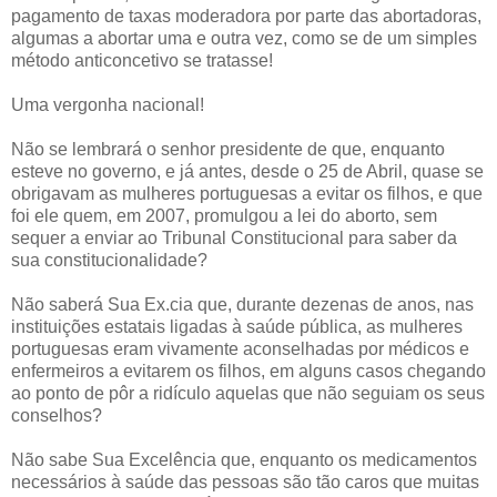
pagamento de taxas moderadora por parte das abortadoras,
algumas a abortar uma e outra vez, como se de um simples
método anticoncetivo se tratasse!
Uma vergonha nacional!
Não se lembrará o senhor presidente de que, enquanto
esteve no governo, e já antes, desde o 25 de Abril, quase se
obrigavam as mulheres portuguesas a evitar os filhos, e que
foi ele quem, em 2007, promulgou a lei do aborto, sem
sequer a enviar ao Tribunal Constitucional para saber da
sua constitucionalidade?
Não saberá Sua Ex.cia que, durante dezenas de anos, nas
instituições estatais ligadas à saúde pública, as mulheres
portuguesas eram vivamente aconselhadas por médicos e
enfermeiros a evitarem os filhos, em alguns casos chegando
ao ponto de pôr a ridículo aquelas que não seguiam os seus
conselhos?
Não sabe Sua Excelência que, enquanto os medicamentos
necessários à saúde das pessoas são tão caros que muitas