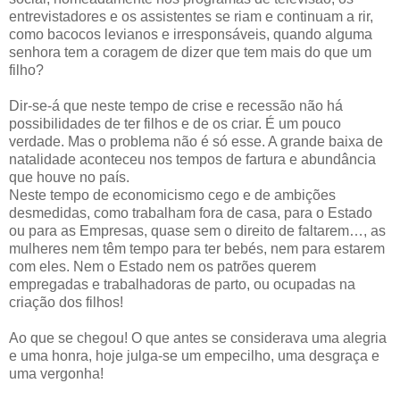
entrevistadores e os assistentes se riam e continuam a rir,
como bacocos levianos e irresponsáveis, quando alguma
senhora tem a coragem de dizer que tem mais do que um
filho?
Dir-se-á que neste tempo de crise e recessão não há
possibilidades de ter filhos e de os criar. É um pouco
verdade. Mas o problema não é só esse. A grande baixa de
natalidade aconteceu nos tempos de fartura e abundância
que houve no país.
Neste tempo de economicismo cego e de ambições
desmedidas, como trabalham fora de casa, para o Estado
ou para as Empresas, quase sem o direito de faltarem…, as
mulheres nem têm tempo para ter bebés, nem para estarem
com eles. Nem o Estado nem os patrões querem
empregadas e trabalhadoras de parto, ou ocupadas na
criação dos filhos!
Ao que se chegou! O que antes se considerava uma alegria
e uma honra, hoje julga-se um empecilho, uma desgraça e
uma vergonha!