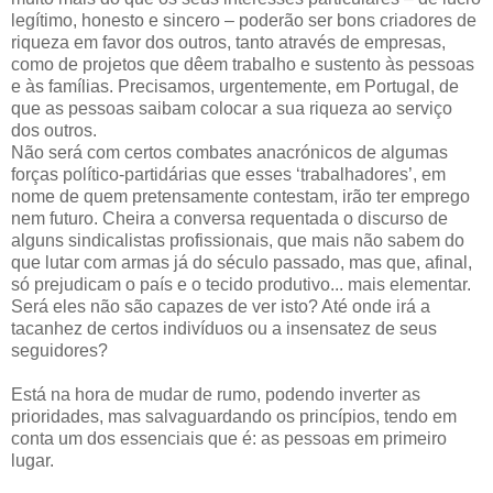
legítimo, honesto e sincero – poderão ser bons criadores de
riqueza em favor dos outros, tanto através de empresas,
como de projetos que dêem trabalho e sustento às pessoas
e às famílias. Precisamos, urgentemente, em Portugal, de
que as pessoas saibam colocar a sua riqueza ao serviço
dos outros.
Não será com certos combates anacrónicos de algumas
forças político-partidárias que esses ‘trabalhadores’, em
nome de quem pretensamente contestam, irão ter emprego
nem futuro. Cheira a conversa requentada o discurso de
alguns sindicalistas profissionais, que mais não sabem do
que lutar com armas já do século passado, mas que, afinal,
só prejudicam o país e o tecido produtivo... mais elementar.
Será eles não são capazes de ver isto? Até onde irá a
tacanhez de certos indivíduos ou a insensatez de seus
seguidores?
Está na hora de mudar de rumo, podendo inverter as
prioridades, mas salvaguardando os princípios, tendo em
conta um dos essenciais que é: as pessoas em primeiro
lugar.