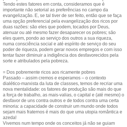
Tendo estes fatores em conta, consideramos que é
importante não setorial as preferências no campo da
evangelização. E, se tal tiver de ser feito, então que se faça
uma opção preferencial pela evangelização dos ricos por
duas razões: são eles que podem, tocados por Deus,
atenuar ou até mesmo fazer desaparecer os pobres; são
eles quem, pondo ao serviço dos outros a sua riqueza,
numa consciência social e até espírito de serviço do seu
poder de riqueza, podem gerar novos empregos e com isso
tentar fazer diminuir a indigência dos desfavorecidos pela
sorte e atribulados pela pobreza.
= Dos pobremente ricos aos ricamente pobres
Passado – assim cremos e esperamos – o contexto
dialético-marxista da luta de classses, temos de recriar uma
nova mentalidade: os fatores de produção são mais do que
a força de trabalho, as mais-valias, o capital e (até mesmo) o
desfavor de uns contra outros e de todos contra uma certa
minoria: a capacidade de construir um mundo onde todos
sejam mais fraternos é mais do que uma utopia romântica e
azeda!
Vivemos num tempo onde os conceitos já não se guiam