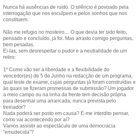
Nunca há ausências de ruído. O silêncio é povoado pela
interrogação que nos esculpem e pelos sonhos que nos
constituem.
Não me refugio no mosteiro… O que devia ter sido feito,
pensado e concluído, já foi. Mas arrasto comigo perguntas,
bem pesadas.
Ei-las, sem desrespeitar o pudor e a neutralidade de um
retiro:
1º Como vão ser a liberdade e a flexibilidade do
vencedor(es) de 5 de Junho na redacção de um programa,
qual teste de exame, cujas perguntas já foram construídas e
às quais se fizeram promessas de submissão? Um jogador
a meio campo ou na linha da frente tem decisão própria
para desenhar uma arrancada, nunca prevista pelo
treinador?
Nada poderá ser posto em causa? É-me interdito pensar,
como vai acontecendo por aí?
Vamos assistir ao espectáculo de uma democracia
“emudecida”?