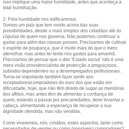
isso implique uma maior humildade, antes que aconteça a
total humilhação.
2. Pela humildade nos edificaremos
Somos um país que tem vivido acima das suas
possibilidades, desde o mais simples dos cidadãos até às
cúpulas de quem nos governa. Não podemos continuar a
gastar para além das nossas posses. Precisamos de cultivar
o espírito de poupança, que é muito mais do que o mero
aferrolhar, mas antes ter tento nos gastos para amanhã.
Precisamos de pensar que o dito ‘Estado social’ não é uma
mera visão providencialista de protecção a preguiçosos,
subsidio-dependentes ou a desempregados profissionais.
Torna-se importante também fazer sentir aos
receptadores/compradores do ouro dos que estão em
dificuldade, hoje, que não têm direito de sugar as memórias
dos aflitos, mas antes têm de alimentar a confiança de
quem, estando a passar por precariedades, deve levantar a
cabeça, alimentando a esperança de recuperar a sua
dignidade ofendida, mas não vendida.
Como viveremos, nós, cristãos, estes aspectos, tanto como
necessitados de vender ou como (possíveis) compradores?